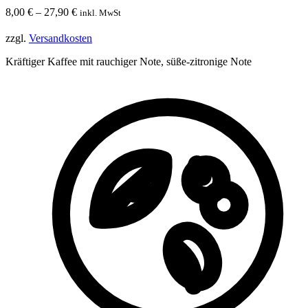
8,00
€
–
27,90
€
inkl. MwSt
zzgl.
Versandkosten
Kräftiger Kaffee mit rauchiger Note, süße-zitronige Note