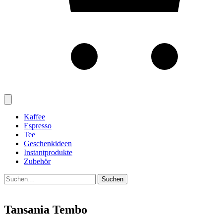
Kaffee
Espresso
Tee
Geschenkideen
Instantprodukte
Zubehör
Suchen
Suchen
nach:
Tansania Tembo