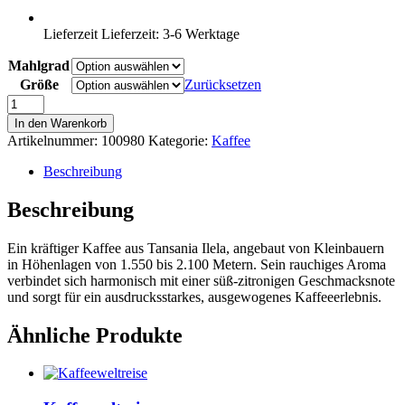
Lieferzeit
Lieferzeit: 3-6 Werktage
Mahlgrad
Größe
Zurücksetzen
Tansania
Tembo
In den Warenkorb
Menge
Artikelnummer:
100980
Kategorie:
Kaffee
Beschreibung
Beschreibung
Ein kräftiger Kaffee aus Tansania Ilela, angebaut von Kleinbauern
in Höhenlagen von 1.550 bis 2.100 Metern. Sein rauchiges Aroma
verbindet sich harmonisch mit einer süß-zitronigen Geschmacksnote
und sorgt für ein ausdrucksstarkes, ausgewogenes Kaffeeerlebnis.
Ähnliche Produkte