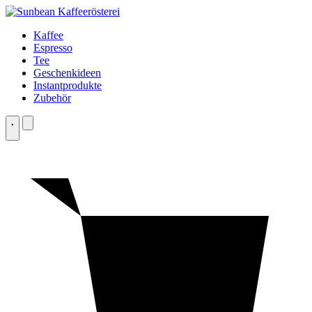
Zum
Inhalt
Kaffee
springen
Espresso
Tee
Geschenkideen
Instantprodukte
Zubehör